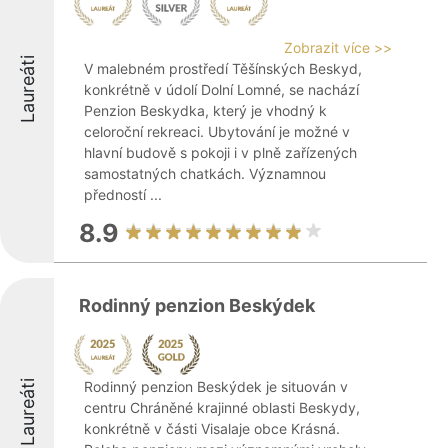
Zobrazit více >>
Laureáti
V malebném prostředí Těšínských Beskyd,
konkrétně v údolí Dolní Lomné, se nachází
Penzion Beskydka, který je vhodný k
celoroční rekreaci. Ubytování je možné v
hlavní budově s pokoji i v plně zařízených
samostatných chatkách. Významnou
předností ...
8.9
Rodinný penzion Beskýdek
Laureáti
Rodinný penzion Beskýdek je situován v
centru Chráněné krajinné oblasti Beskydy,
konkrétně v části Visalaje obce Krásná.