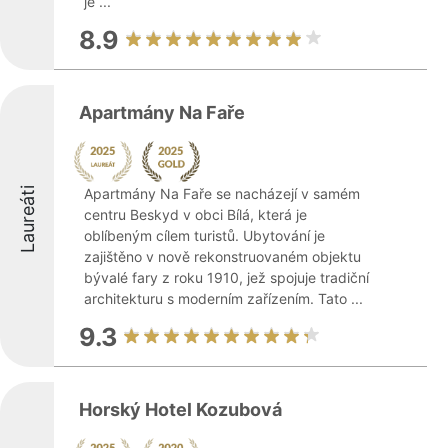
je ...
8.9
Apartmány Na Faře
Laureáti
Apartmány Na Faře se nacházejí v samém
centru Beskyd v obci Bílá, která je
oblíbeným cílem turistů. Ubytování je
zajištěno v nově rekonstruovaném objektu
bývalé fary z roku 1910, jež spojuje tradiční
architekturu s moderním zařízením. Tato ...
9.3
Horský Hotel Kozubová