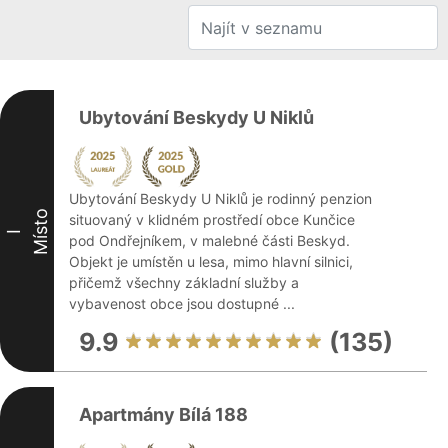
Ubytování Beskydy U Niklů
Ubytování Beskydy U Niklů je rodinný penzion
Místo
situovaný v klidném prostředí obce Kunčice
I
pod Ondřejníkem, v malebné části Beskyd.
Objekt je umístěn u lesa, mimo hlavní silnici,
přičemž všechny základní služby a
vybavenost obce jsou dostupné ...
9.9
(135)
Apartmány Bílá 188