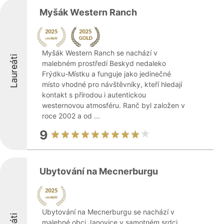
Myšák Western Ranch
Myšák Western Ranch se nachází v
Laureáti
malebném prostředí Beskyd nedaleko
Frýdku-Místku a funguje jako jedinečné
místo vhodné pro návštěvníky, kteří hledají
kontakt s přírodou i autentickou
westernovou atmosféru. Ranč byl založen v
roce 2002 a od ...
9
Ubytování na Mecnerburgu
Ubytování na Mecnerburgu se nachází v
malebné obci Janovice v samotném srdci