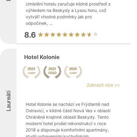
Umístění hotelu zaručuje klidné prostředí s
výhledem na Beskydy a Lysou horu, což
vytváří vhodné podmínky jak pro
odpočinek, ...
8.6
Hotel Kolonie
Zobrazit více >>
Laureáti
Hotel Kolonie se nachází ve Frýdlantě nad
Ostravicí, v klidné části Nová Ves v oblasti
Chráněné krajinné oblasti Beskydy. Tento
moderní hotel prošel rekonstrukcí v roce
2018 a disponuje komfortními apartmány,
studii vybavenými kuchyňským ...