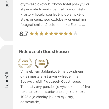
Laureáti
čtyřhvězdičkový butikový hotel poskytující
stylové ubytování v centrální části města.
Prostory hotelu jsou laděny do afrického
stylu, přičemž jsou ozdobeny originálními
fotografiemi z národního parku Etosha ...
8.7
Rideczech Guesthouse
V malebném Jablunkově, na poklidném
Laureáti
okraji města s krásným výhledem na
Beskydy, sídlí Rideczech Guesthouse.
Tento stylový penzion je výsledkem pečlivé
rekonstrukce historického objektu z roku
1928 a je vhodný jak pro cyklisty,
cestovatele, ...