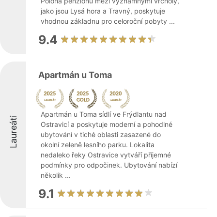
Poloha penzionu mezi významnými vrcholy,
jako jsou Lysá hora a Travný, poskytuje
vhodnou základnu pro celoroční pobyty ...
9.4
Apartmán u Toma
Apartmán u Toma sídlí ve Frýdlantu nad
Laureáti
Ostravicí a poskytuje moderní a pohodlné
ubytování v tiché oblasti zasazené do
okolní zeleně lesního parku. Lokalita
nedaleko řeky Ostravice vytváří příjemné
podmínky pro odpočinek. Ubytování nabízí
několik ...
9.1