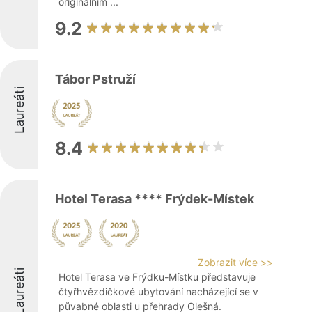
originálním ...
9.2
Tábor Pstruží
Laureáti
8.4
Hotel Terasa **** Frýdek-Místek
Zobrazit více >>
Laureáti
Hotel Terasa ve Frýdku-Místku představuje
čtyřhvězdičkové ubytování nacházející se v
půvabné oblasti u přehrady Olešná.