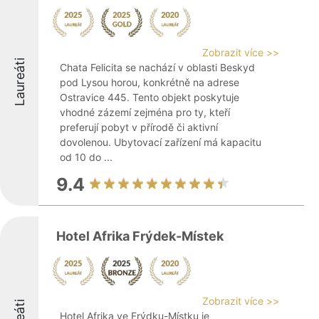
Zobrazit více >>
Laureáti
Chata Felicita se nachází v oblasti Beskyd
pod Lysou horou, konkrétně na adrese
Ostravice 445. Tento objekt poskytuje
vhodné zázemí zejména pro ty, kteří
preferují pobyt v přírodě či aktivní
dovolenou. Ubytovací zařízení má kapacitu
od 10 do ...
9.4
Hotel Afrika Frýdek-Místek
Zobrazit více >>
Hotel Afrika ve Frýdku-Místku je