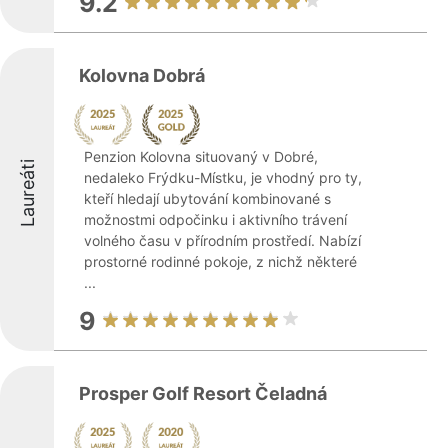
9.2
Kolovna Dobrá
Penzion Kolovna situovaný v Dobré,
Laureáti
nedaleko Frýdku-Místku, je vhodný pro ty,
kteří hledají ubytování kombinované s
možnostmi odpočinku i aktivního trávení
volného času v přírodním prostředí. Nabízí
prostorné rodinné pokoje, z nichž některé
...
9
Prosper Golf Resort Čeladná