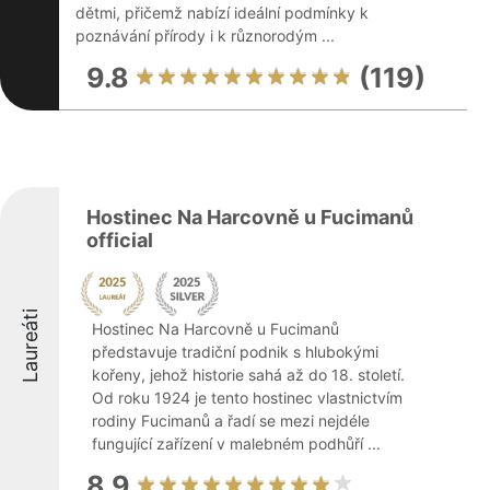
dětmi, přičemž nabízí ideální podmínky k
poznávání přírody i k různorodým ...
9.8
(119)
Hostinec Na Harcovně u Fucimanů
official
Laureáti
Hostinec Na Harcovně u Fucimanů
představuje tradiční podnik s hlubokými
kořeny, jehož historie sahá až do 18. století.
Od roku 1924 je tento hostinec vlastnictvím
rodiny Fucimanů a řadí se mezi nejdéle
fungující zařízení v malebném podhůří ...
8.9