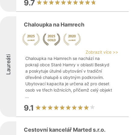
9.7
Chaloupka na Hamrech
Zobrazit více >>
Laureáti
Chaloupka na Hamrech se nachází na
pokraji obce Staré Hamry v oblasti Beskyd
a poskytuje útulné ubytování v tradiční
dřevěné chalupě s obytným podkrovím.
Ubytovací kapacita je určena až pro deset
osob ve třech ložnicích, přičemž celý objekt
...
9.1
Cestovní kancelář Marted s.r.o.