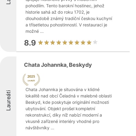
pohodlím. Tento barokní hostinec, jehož
historie sahá až do roku 1702, je
dlouhodobě známý tradiční českou kuchyní
a třísetletou pohostinností. V restauraci je
možné ...
8.9
Chata Johannka, Beskydy
Chata Johannka je situována v klidné
Laureáti
lokalitě nad obcí Čeladná v malebné oblasti
Beskyd, kde poskytuje originální možnosti
ubytování. Objekt prošel kompletní
rekonstrukcí, díky níž nabízí moderní a
vkusně zařízené interiéry vhodné pro
návštěvníky ...