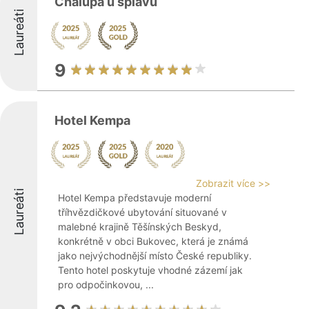
Chalupa u splavu
Laureáti
9
Hotel Kempa
Zobrazit více >>
Laureáti
Hotel Kempa představuje moderní
tříhvězdičkové ubytování situované v
malebné krajině Těšínských Beskyd,
konkrétně v obci Bukovec, která je známá
jako nejvýchodnější místo České republiky.
Tento hotel poskytuje vhodné zázemí jak
pro odpočinkovou, ...