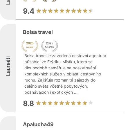
9.4
Bolsa travel
Bolsa travel je zavedená cestovní agentura
Laureáti
působící ve Frýdku-Místku, která se
dlouhodobě zaměřuje na poskytování
komplexních služeb v oblasti cestovního
ruchu. Zajišťuje rozmanité zájezdy do
celého světa včetně pobytových,
poznávacích i exotických ...
8.8
Apalucha49