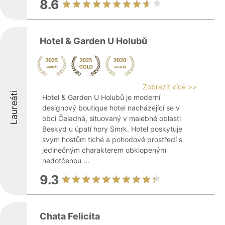
8.6
Hotel & Garden U Holubů
Zobrazit více >>
Laureáti
Hotel & Garden U Holubů je moderní
designový boutique hotel nacházející se v
obci Čeladná, situovaný v malebné oblasti
Beskyd u úpatí hory Smrk. Hotel poskytuje
svým hostům tiché a pohodové prostředí s
jedinečným charakterem obklopeným
nedotčenou ...
9.3
Chata Felicita