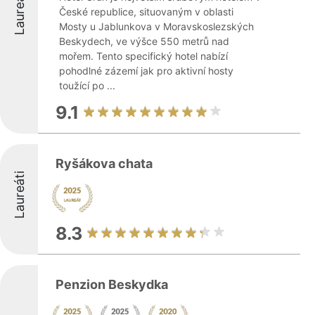
Laureáti
České republice, situovaným v oblasti
Mosty u Jablunkova v Moravskoslezských
Beskydech, ve výšce 550 metrů nad
mořem. Tento specifický hotel nabízí
pohodlné zázemí jak pro aktivní hosty
toužící po ...
9.1
Ryšákova chata
Laureáti
8.3
Penzion Beskydka