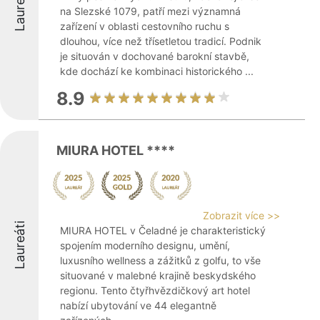
Laureáti
na Slezské 1079, patří mezi významná
zařízení v oblasti cestovního ruchu s
dlouhou, více než třísetletou tradicí. Podnik
je situován v dochované barokní stavbě,
kde dochází ke kombinaci historického ...
8.9
MIURA HOTEL ****
Zobrazit více >>
Laureáti
MIURA HOTEL v Čeladné je charakteristický
spojením moderního designu, umění,
luxusního wellness a zážitků z golfu, to vše
situované v malebné krajině beskydského
regionu. Tento čtyřhvězdičkový art hotel
nabízí ubytování ve 44 elegantně