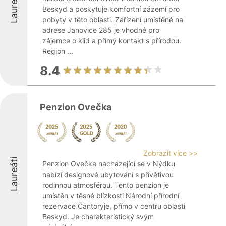
Laureáti
Beskyd a poskytuje komfortní zázemí pro
pobyty v této oblasti. Zařízení umístěné na
adrese Janovice 285 je vhodné pro
zájemce o klid a přímý kontakt s přírodou.
Region ...
8.4
Penzion Ovečka
Zobrazit více >>
Laureáti
Penzion Ovečka nacházející se v Nýdku
nabízí designové ubytování s přívětivou
rodinnou atmosférou. Tento penzion je
umístěn v těsné blízkosti Národní přírodní
rezervace Čantoryje, přímo v centru oblasti
Beskyd. Je charakteristický svým