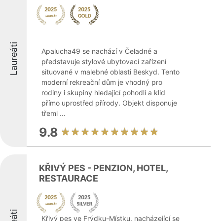
Laureáti
Apalucha49 se nachází v Čeladné a
představuje stylové ubytovací zařízení
situované v malebné oblasti Beskyd. Tento
moderní rekreační dům je vhodný pro
rodiny i skupiny hledající pohodlí a klid
přímo uprostřed přírody. Objekt disponuje
třemi ...
9.8
KŘIVÝ PES - PENZION, HOTEL,
RESTAURACE
Křivý pes ve Frýdku-Místku, nacházející se