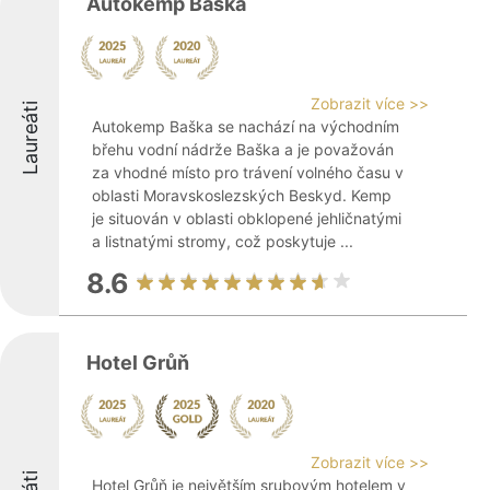
Autokemp Baška
Zobrazit více >>
Laureáti
Autokemp Baška se nachází na východním
břehu vodní nádrže Baška a je považován
za vhodné místo pro trávení volného času v
oblasti Moravskoslezských Beskyd. Kemp
je situován v oblasti obklopené jehličnatými
a listnatými stromy, což poskytuje ...
8.6
Hotel Grůň
Zobrazit více >>
Hotel Grůň je největším srubovým hotelem v