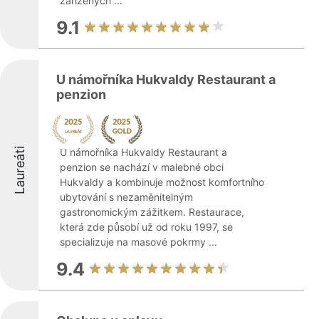
zařízených ...
9.1
U námořníka Hukvaldy Restaurant a
penzion
Laureáti
U námořníka Hukvaldy Restaurant a
penzion se nachází v malebné obci
Hukvaldy a kombinuje možnost komfortního
ubytování s nezaměnitelným
gastronomickým zážitkem. Restaurace,
která zde působí už od roku 1997, se
specializuje na masové pokrmy ...
9.4