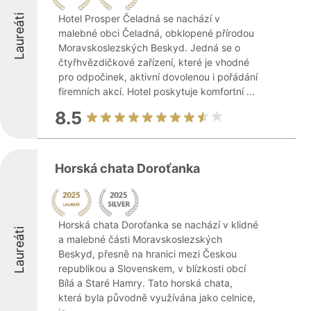
Laureáti
Hotel Prosper Čeladná se nachází v
malebné obci Čeladná, obklopené přírodou
Moravskoslezských Beskyd. Jedná se o
čtyřhvězdičkové zařízení, které je vhodné
pro odpočinek, aktivní dovolenou i pořádání
firemních akcí. Hotel poskytuje komfortní ...
8.5
Horská chata Doroťanka
Horská chata Doroťanka se nachází v klidné
Laureáti
a malebné části Moravskoslezských
Beskyd, přesně na hranici mezi Českou
republikou a Slovenskem, v blízkosti obcí
Bílá a Staré Hamry. Tato horská chata,
která byla původně využívána jako celnice,