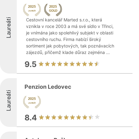
Laureáti
Cestovní kancelář Marted s.r.o., která
vznikla v roce 2003 a má své sídlo v Třinci,
je vnímána jako spolehlivý subjekt v oblasti
cestovního ruchu. Firma nabízí široký
sortiment jak pobytových, tak poznávacích
zájezdů, přičemž klade důraz zejména ...
9.5
Penzion Ledovec
Laureáti
8.4