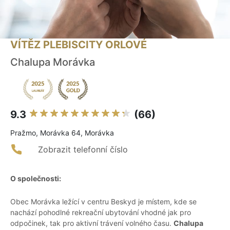
VÍTĚZ PLEBISCITY ORLOVÉ
Chalupa Morávka
9.3
(66)
Pražmo, Morávka 64, Morávka
Zobrazit telefonní číslo
O společnosti:
Obec Morávka ležící v centru Beskyd je místem, kde se
nachází pohodlné rekreační ubytování vhodné jak pro
odpočinek, tak pro aktivní trávení volného času.
Chalupa