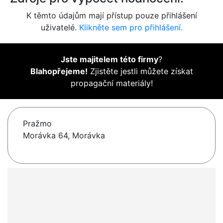
K těmto údajům mají přístup pouze přihlášení
uživatelé.
Klikněte sem pro přihlášení.
Jste majitelem této firmy
?
Blahopřejeme!
Zjistěte jestli můžete získat
propagační materiály!
Pražmo
Morávka 64, Morávka