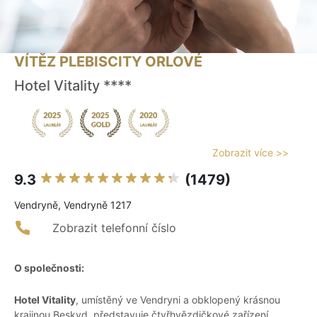
VÍTĚZ PLEBISCITY ORLOVÉ
Hotel Vitality ****
Zobrazit více >>
9.3
(1479)
Vendryně, Vendryně 1217
Zobrazit telefonní číslo
O společnosti:
Hotel Vitality
, umístěný ve Vendryni a obklopený krásnou
krajinou Beskyd, představuje čtyřhvězdičkové zařízení