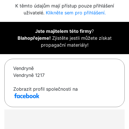
K těmto údajům mají přístup pouze přihlášení
uživatelé.
Klikněte sem pro přihlášení.
Jste majitelem této firmy
?
Blahopřejeme!
Zjistěte jestli můžete získat
propagační materiály!
Vendryně
Vendryně 1217
Zobrazit profil společnosti na