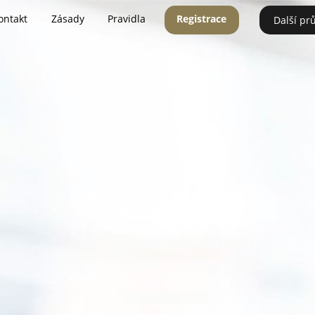
ontakt
Zásady
Pravidla
Registrace
Další pr