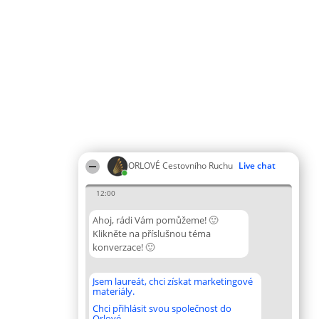
ORLOVÉ Cestovního Ruchu
Live chat
12:00
Ahoj, rádi Vám pomůžeme! 🙂
Klikněte na příslušnou téma
konverzace! 🙂
Jsem laureát, chci získat marketingové
materiály.
Chci přihlásit svou společnost do
Orlové.