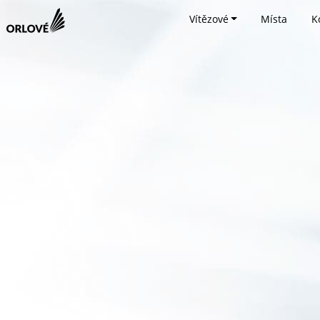
Vítězové
Místa
K