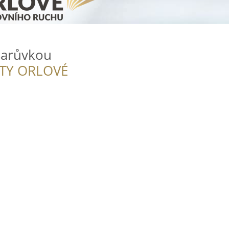
arůvkou
ITY ORLOVÉ