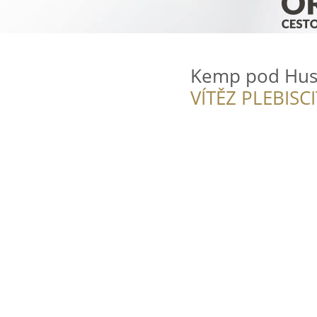
Kemp pod Hus
VÍTĚZ PLEBISC