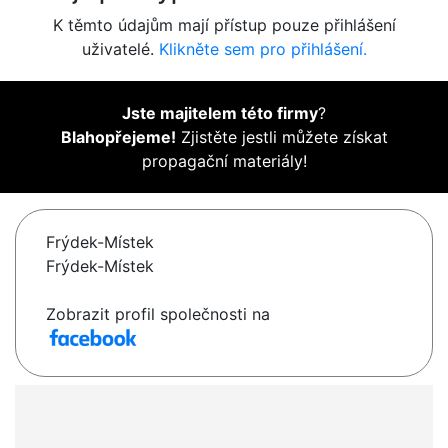
K těmto údajům mají přístup pouze přihlášení
uživatelé.
Klikněte sem pro přihlášení.
Jste majitelem této firmy
?
Blahopřejeme!
Zjistěte jestli můžete získat
propagační materiály!
Frýdek-Místek
Frýdek-Místek
Zobrazit profil společnosti na