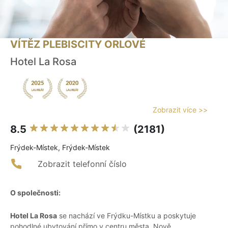
VÍTĚZ PLEBISCITY ORLOVÉ
Hotel La Rosa
Zobrazit více >>
8.5
(2181)
Frýdek-Místek, Frýdek-Místek
Zobrazit telefonní číslo
O společnosti:
Hotel La Rosa
se nachází ve Frýdku-Místku a poskytuje
pohodlné ubytování přímo v centru města. Nově