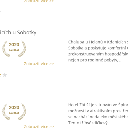
Zobrazit více >>
icích u Sobotky
Chalupa u Holanů v Kdanicích s
Sobotka a poskytuje komfortní 
zrekonstruovaným hospodářsk
nejen pro rodinné pobyty, ...
Zobrazit více >>
Hotel Zátiší je situován ve Špi
možnosti v atraktivním prostřed
se nachází nedaleko městského 
Tento tříhvězdičkový ...
Zobrazit více >>