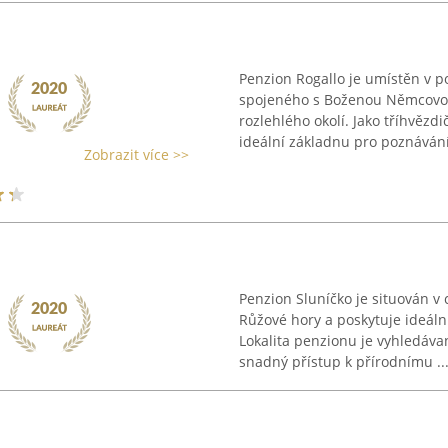
Penzion Rogallo je umístěn v po
spojeného s Boženou Němcovou,
rozlehlého okolí. Jako tříhvězd
ideální základnu pro poznávání 
Zobrazit více >>
Penzion Sluníčko je situován 
Růžové hory a poskytuje ideáln
Lokalita penzionu je vyhledáva
snadný přístup k přírodnímu ..