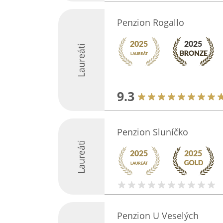
Penzion Rogallo
Laureáti
9.3
Penzion Sluníčko
Laureáti
Penzion U Veselých