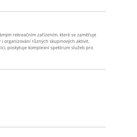
známým rekreačním zařízením, které se zaměřuje
y i organizování různých skupinových aktivit.
ici, poskytuje komplexní spektrum služeb pro