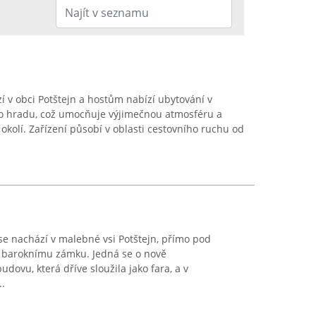
 v obci Potštejn a hostům nabízí ubytování v
ého hradu, což umocňuje výjimečnou atmosféru a
 okolí. Zařízení působí v oblasti cestovního ruchu od
 se nachází v malebné vsi Potštejn, přímo pod
 baroknímu zámku. Jedná se o nově
dovu, která dříve sloužila jako fara, a v
..