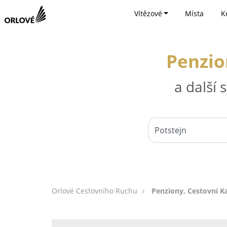
Vítězové
Místa
K
Penzio
a další
Orlové Cestovního Ruchu
Penziony, Cestovní Ka