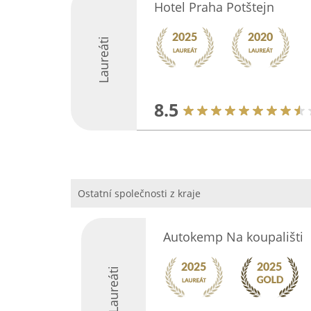
Hotel Praha Potštejn
Laureáti
8.5
Ostatní společnosti z kraje
Autokemp Na koupališti
Laureáti