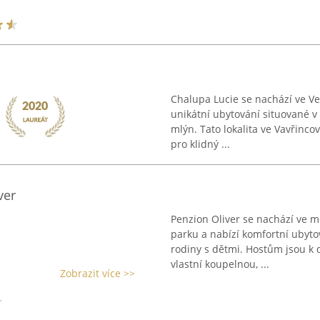
Chalupa Lucie se nachází ve Ve
unikátní ubytování situované v 
mlýn. Tato lokalita ve Vavřinco
pro klidný ...
ver
Penzion Oliver se nachází ve m
parku a nabízí komfortní ubytová
rodiny s dětmi. Hostům jsou k d
vlastní koupelnou, ...
Zobrazit více >>