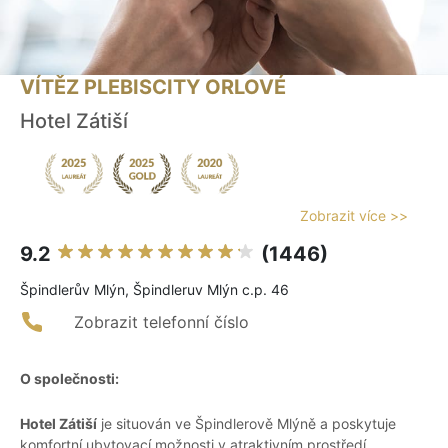
VÍTĚZ PLEBISCITY ORLOVÉ
Hotel Zátiší
Zobrazit více >>
9.2
(1446)
Špindlerův Mlýn, Špindleruv Mlýn c.p. 46
Zobrazit telefonní číslo
O společnosti:
Hotel Zátiší
je situován ve Špindlerově Mlýně a poskytuje
komfortní ubytovací možnosti v atraktivním prostředí