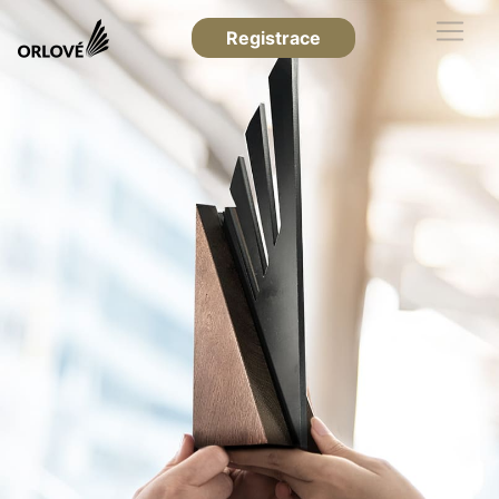
Registrace