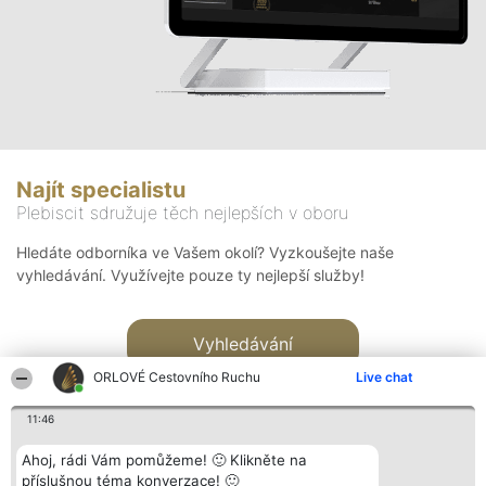
Najít specialistu
Plebiscit sdružuje těch nejlepších v oboru
Hledáte odborníka ve Vašem okolí? Vyzkoušejte naše
vyhledávání. Využívejte pouze ty nejlepší služby!
Vyhledávání
ORLOVÉ Cestovního Ruchu
Live chat
11:46
Ahoj, rádi Vám pomůžeme! 🙂 Klikněte na
příslušnou téma konverzace! 🙂