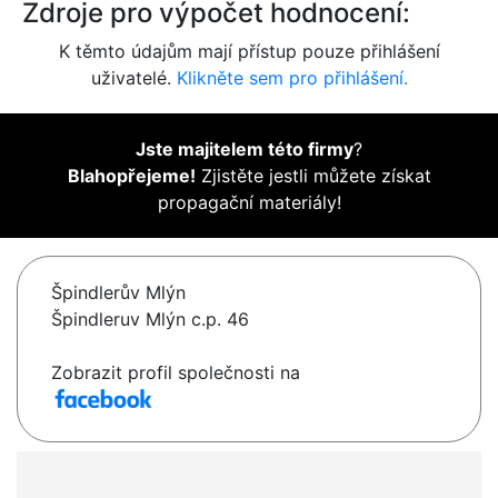
Zdroje pro výpočet hodnocení:
K těmto údajům mají přístup pouze přihlášení
uživatelé.
Klikněte sem pro přihlášení.
Jste majitelem této firmy
?
Blahopřejeme!
Zjistěte jestli můžete získat
propagační materiály!
Špindlerův Mlýn
Špindleruv Mlýn c.p. 46
Zobrazit profil společnosti na