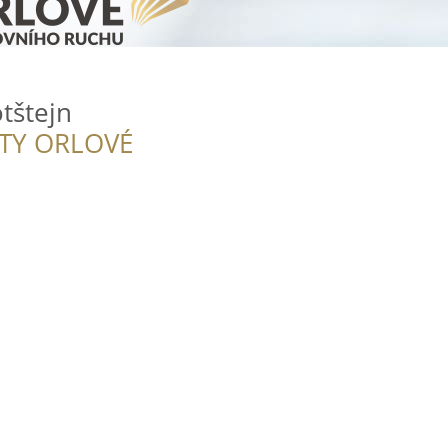
tštejn
ITY ORLOVÉ