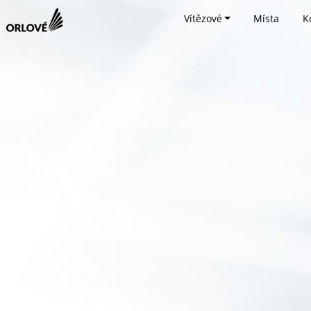
Vítězové
Místa
K