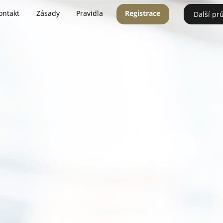
ontakt
Zásady
Pravidla
Registrace
Další pr