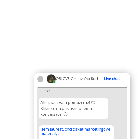
ORLOVÉ Cestovního Ruchu
Live chat
19:47
Ahoj, rádi Vám pomůžeme! 🙂
Klikněte na příslušnou téma
konverzace! 🙂
Jsem laureát, chci získat marketingové
materiály.