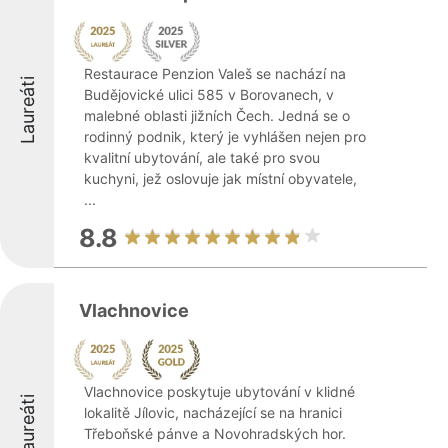
Restaurace Penzion Valeš se nachází na
Laureáti
Budějovické ulici 585 v Borovanech, v
malebné oblasti jižních Čech. Jedná se o
rodinný podnik, který je vyhlášen nejen pro
kvalitní ubytování, ale také pro svou
kuchyni, jež oslovuje jak místní obyvatele,
...
8.8
Vlachnovice
Vlachnovice poskytuje ubytování v klidné
Laureáti
lokalitě Jílovic, nacházející se na hranici
Třeboňské pánve a Novohradských hor.