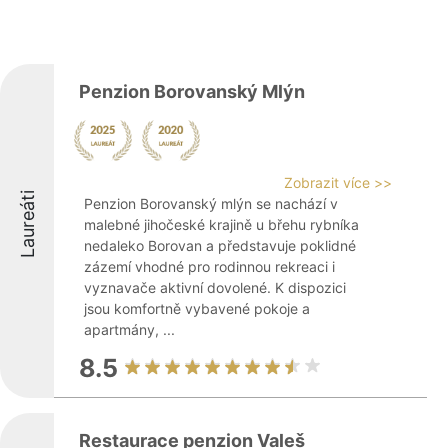
Penzion Borovanský Mlýn
Zobrazit více >>
Laureáti
Penzion Borovanský mlýn se nachází v
malebné jihočeské krajině u břehu rybníka
nedaleko Borovan a představuje poklidné
zázemí vhodné pro rodinnou rekreaci i
vyznavače aktivní dovolené. K dispozici
jsou komfortně vybavené pokoje a
apartmány, ...
8.5
Restaurace penzion Valeš