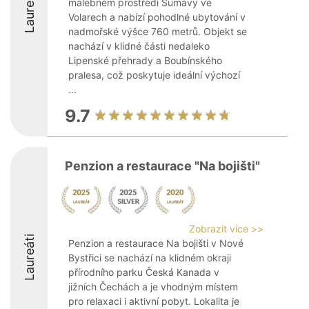
Laureáti
malebném prostředí Šumavy ve
Volarech a nabízí pohodlné ubytování v
nadmořské výšce 760 metrů. Objekt se
nachází v klidné části nedaleko
Lipenské přehrady a Boubínského
pralesa, což poskytuje ideální výchozí
...
9.7
Penzion a restaurace "Na bojišti"
Zobrazit více >>
Laureáti
Penzion a restaurace Na bojišti v Nové
Bystřici se nachází na klidném okraji
přírodního parku Česká Kanada v
jižních Čechách a je vhodným místem
pro relaxaci i aktivní pobyt. Lokalita je