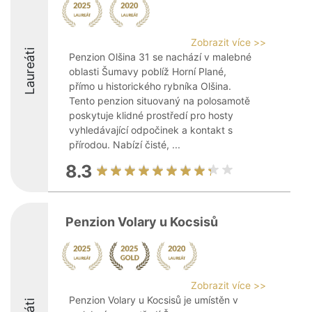
Zobrazit více >>
Laureáti
Penzion Olšina 31 se nachází v malebné
oblasti Šumavy poblíž Horní Plané,
přímo u historického rybníka Olšina.
Tento penzion situovaný na polosamotě
poskytuje klidné prostředí pro hosty
vyhledávající odpočinek a kontakt s
přírodou. Nabízí čisté, ...
8.3
Penzion Volary u Kocsisů
Zobrazit více >>
Penzion Volary u Kocsisů je umístěn v