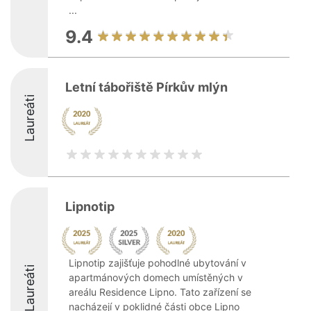
...
9.4
Letní tábořiště Pírkův mlýn
Laureáti
Lipnotip
Lipnotip zajišťuje pohodlné ubytování v
Laureáti
apartmánových domech umístěných v
areálu Residence Lipno. Tato zařízení se
nacházejí v poklidné části obce Lipno