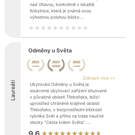
nad Vltavou, konkrétně v lokalitě
Kobylnice, která je známá svou
výhodnou polohou blízko ...
Odměny u Světa
Zobrazit více >>
Laureáti
Ubytování Odměny u Světa je
soukromé ubytovací zařízení situované
v půvabné oblasti Třeboňska, ležící
uprostřed chráněné krajinné oblasti
Třeboňsko, v bezprostřední blízkosti
rybníka Svět a přímo na trase naučné
stezky "Cesta kolem Světa". ...
9.6