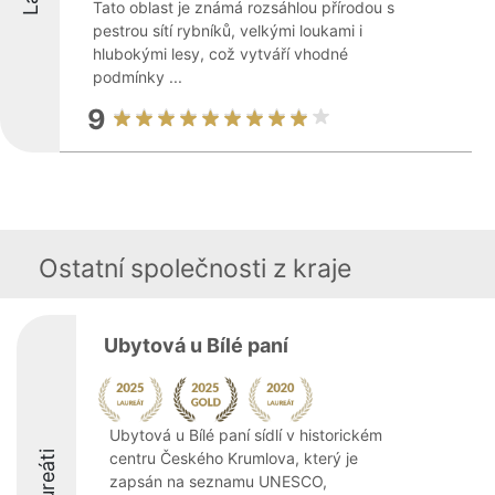
Tato oblast je známá rozsáhlou přírodou s
pestrou sítí rybníků, velkými loukami i
hlubokými lesy, což vytváří vhodné
podmínky ...
9
Ostatní společnosti z kraje
Ubytová u Bílé paní
Ubytová u Bílé paní sídlí v historickém
Laureáti
centru Českého Krumlova, který je
zapsán na seznamu UNESCO,