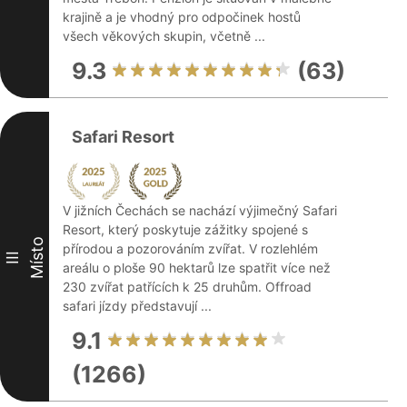
krajině a je vhodný pro odpočinek hostů
všech věkových skupin, včetně ...
9.3
(63)
Safari Resort
V jižních Čechách se nachází výjimečný Safari
Resort, který poskytuje zážitky spojené s
Místo
přírodou a pozorováním zvířat. V rozlehlém
III
areálu o ploše 90 hektarů lze spatřit více než
230 zvířat patřících k 25 druhům. Offroad
safari jízdy představují ...
9.1
(1266)