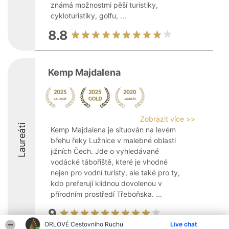
známá možnostmi pěší turistiky,
cykloturistiky, golfu, ...
8.8
Kemp Majdalena
Zobrazit více >>
Laureáti
Kemp Majdalena je situován na levém
břehu řeky Lužnice v malebné oblasti
jižních Čech. Jde o vyhledávané
vodácké tábořiště, které je vhodné
nejen pro vodní turisty, ale také pro ty,
kdo preferují klidnou dovolenou v
přírodním prostředí Třeboňska. ...
9
ORLOVÉ Cestovního Ruchu
Live chat