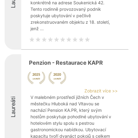
konkrétně na adrese Soukenická 42.
Tento rodinně provozovaný podnik
poskytuje ubytování v pečlivě
zrekonstruovaném objektu z 18. století,
jenž ...
Penzion - Restaurace KAPR
Zobrazit více >>
V malebném prostředí jižních Čech v
Laureáti
městečku Hluboká nad Vltavou se
nachází Pension KA.PR, který svým
hostům poskytuje pohodlné ubytování v
hotelovém stylu spolu s pestrou
gastronomickou nabídkou. Ubytovací
kapacitu tvoří dvanáct pokojů s celkem