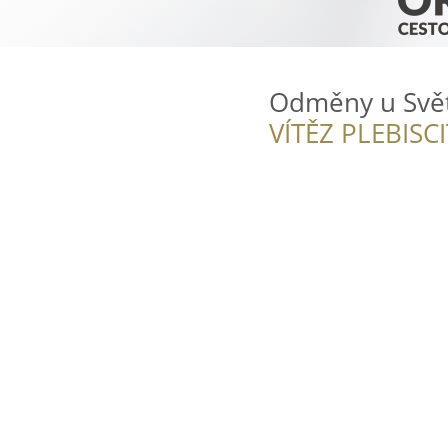
Odměny u Svě
VÍTĚZ PLEBISC