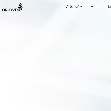
Vítězové
Místa
K