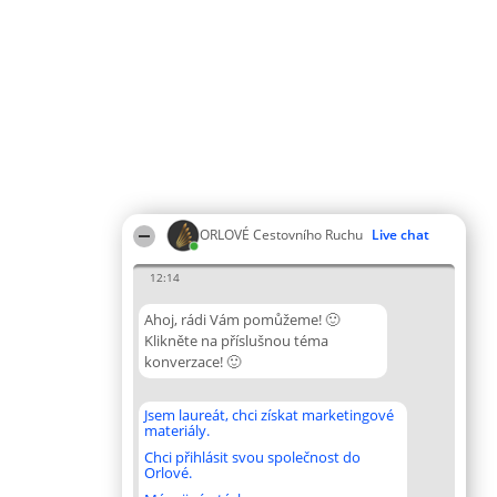
ORLOVÉ Cestovního Ruchu
Live chat
12:14
Ahoj, rádi Vám pomůžeme! 🙂
Klikněte na příslušnou téma
konverzace! 🙂
Jsem laureát, chci získat marketingové
materiály.
Chci přihlásit svou společnost do
Orlové.