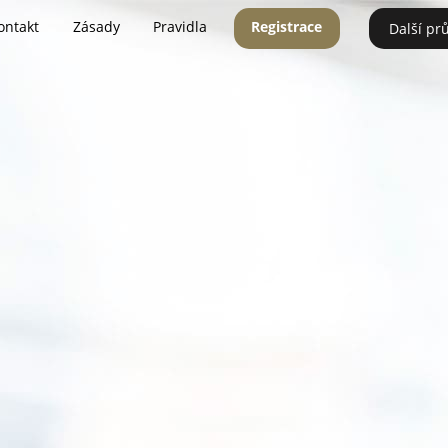
ontakt
Zásady
Pravidla
Registrace
Další pr