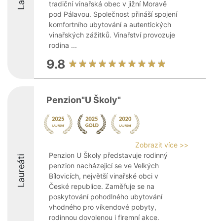
tradiční vinařská obec v jižní Moravě
pod Pálavou. Společnost přináší spojení
komfortního ubytování a autentických
vinařských zážitků. Vinařství provozuje
rodina ...
9.8
Penzion"U Školy"
Zobrazit více >>
Penzion U Školy představuje rodinný
Laureáti
penzion nacházející se ve Velkých
Bílovicích, největší vinařské obci v
České republice. Zaměřuje se na
poskytování pohodlného ubytování
vhodného pro víkendové pobyty,
rodinnou dovolenou i firemní akce.