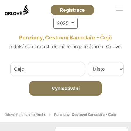
Registrace
2025
Penziony, Cestovní Kanceláře - Čejč
a další společnosti oceněné organizátorem Orlové.
Vyhledávání
Orlové Cestovního Ruchu
Penziony, Cestovní Kanceláře - Čejč