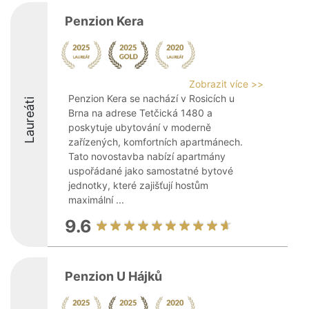
Penzion Kera
Zobrazit více >>
Penzion Kera se nachází v Rosicích u
Laureáti
Brna na adrese Tetčická 1480 a
poskytuje ubytování v moderně
zařízených, komfortních apartmánech.
Tato novostavba nabízí apartmány
uspořádané jako samostatné bytové
jednotky, které zajišťují hostům
maximální ...
9.6
Penzion U Hájků