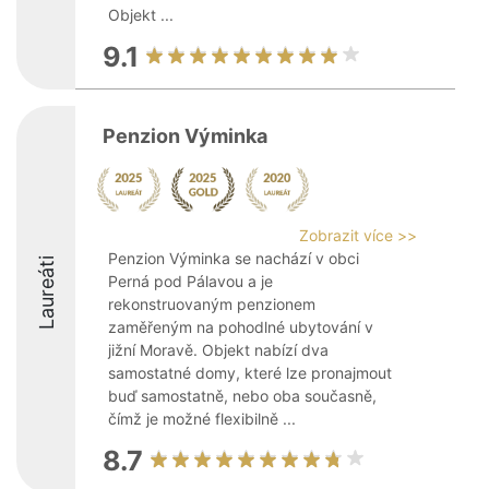
Objekt ...
9.1
Penzion Výminka
Zobrazit více >>
Penzion Výminka se nachází v obci
Laureáti
Perná pod Pálavou a je
rekonstruovaným penzionem
zaměřeným na pohodlné ubytování v
jižní Moravě. Objekt nabízí dva
samostatné domy, které lze pronajmout
buď samostatně, nebo oba současně,
čímž je možné flexibilně ...
8.7