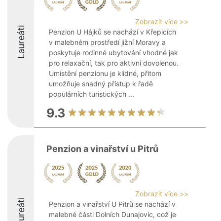
Zobrazit více >>
Laureáti
Penzion U Hájků se nachází v Křepicích
v malebném prostředí jižní Moravy a
poskytuje rodinné ubytování vhodné jak
pro relaxační, tak pro aktivní dovolenou.
Umístění penzionu je klidné, přitom
umožňuje snadný přístup k řadě
populárních turistických ...
9.3
Penzion a vinařství u Pitrů
Zobrazit více >>
Laureáti
Penzion a vinařství U Pitrů se nachází v
malebné části Dolních Dunajovic, což je