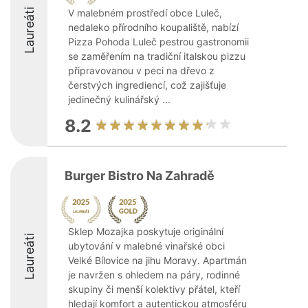
Laureáti
V malebném prostředí obce Luleč,
nedaleko přírodního koupaliště, nabízí
Pizza Pohoda Luleč pestrou gastronomii
se zaměřením na tradiční italskou pizzu
připravovanou v peci na dřevo z
čerstvých ingrediencí, což zajišťuje
jedinečný kulinářský ...
8.2
Burger Bistro Na Zahradě
Sklep Mozajka poskytuje originální
Laureáti
ubytování v malebné vinařské obci
Velké Bílovice na jihu Moravy. Apartmán
je navržen s ohledem na páry, rodinné
skupiny či menší kolektivy přátel, kteří
hledají komfort a autentickou atmosféru