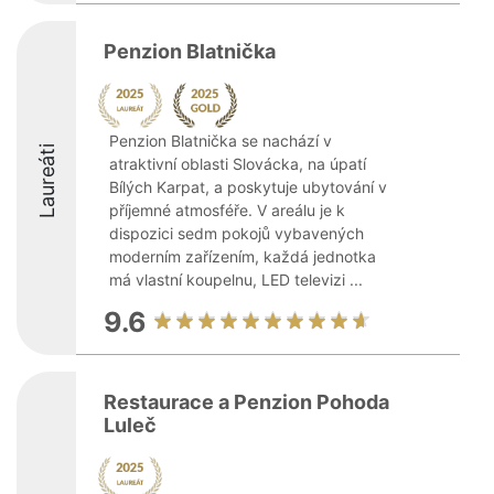
Penzion Blatnička
Penzion Blatnička se nachází v
Laureáti
atraktivní oblasti Slovácka, na úpatí
Bílých Karpat, a poskytuje ubytování v
příjemné atmosféře. V areálu je k
dispozici sedm pokojů vybavených
moderním zařízením, každá jednotka
má vlastní koupelnu, LED televizi ...
9.6
Restaurace a Penzion Pohoda
Luleč