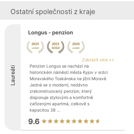
Ostatní společnosti z kraje
Longus - penzion
Zobrazit více >>
Penzion Longus se nachází na
Laureáti
historickém náměstí města Kyjov v srdci
Moravského Toskánska na jižní Moravě.
Jedná se o moderní, nedávno
zrekonstruovaný penzion, který
disponuje stylovými a komfortně
zařízenými apartmá, celkově s
kapacitou 38 ...
9.6