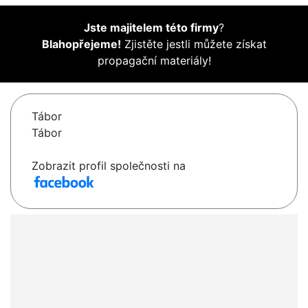
Jste majitelem této firmy
?
Blahopřejeme!
Zjistěte jestli můžete získat
propagační materiály!
Tábor
Tábor
Zobrazit profil společnosti na