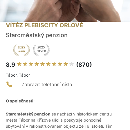
VÍTĚZ PLEBISCITY ORLOVÉ
Staroměstský penzion
8.9
(870)
Tábor, Tábor
Zobrazit telefonní číslo
O společnosti:
Staroměstský penzion
se nachází v historickém centru
města Tábor na Křížové ulici a poskytuje pohodlné
ubytování v rekonstruovaném objektu ze 16. století. Tím