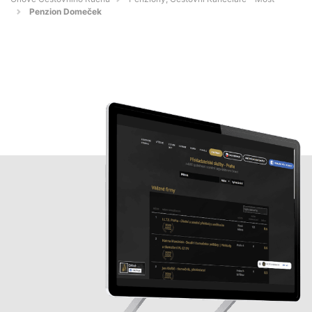
Penzion Domeček