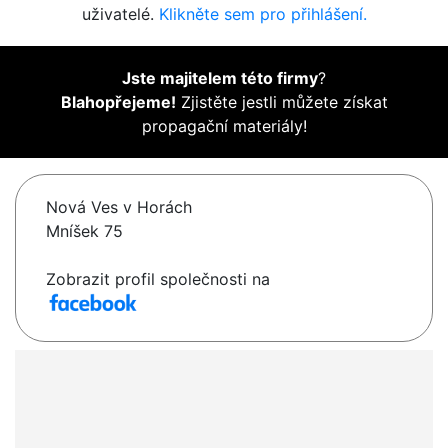
uživatelé.
Klikněte sem pro přihlášení.
Jste majitelem této firmy
?
Blahopřejeme!
Zjistěte jestli můžete získat
propagační materiály!
Nová Ves v Horách
Mníšek 75
Zobrazit profil společnosti na