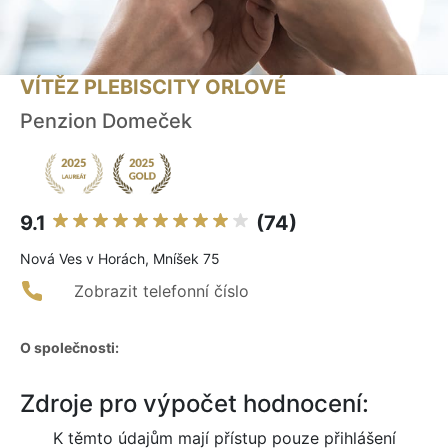
VÍTĚZ PLEBISCITY ORLOVÉ
Penzion Domeček
9.1
(74)
Nová Ves v Horách, Mníšek 75
Zobrazit telefonní číslo
O společnosti:
Zdroje pro výpočet hodnocení:
K těmto údajům mají přístup pouze přihlášení