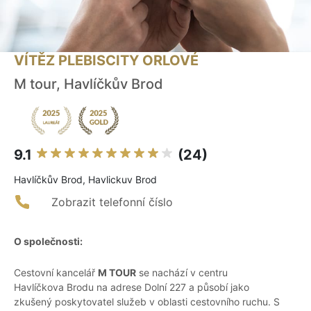
VÍTĚZ PLEBISCITY ORLOVÉ
M tour, Havlíčkův Brod
9.1
(24)
Havlíčkův Brod, Havlickuv Brod
Zobrazit telefonní číslo
O společnosti:
Cestovní kancelář
M TOUR
se nachází v centru
Havlíčkova Brodu na adrese Dolní 227 a působí jako
zkušený poskytovatel služeb v oblasti cestovního ruchu. S