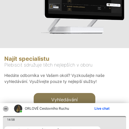
Najít specialistu
Plebiscit sdružuje těch nejlepších v oboru
Hledáte odborníka ve Vašem okolí? Vyzkoušejte naše
vyhledávání. Využívejte pouze ty nejlepší služby!
Vyhledávání
ORLOVÉ Cestovního Ruchu
Live chat
14:58