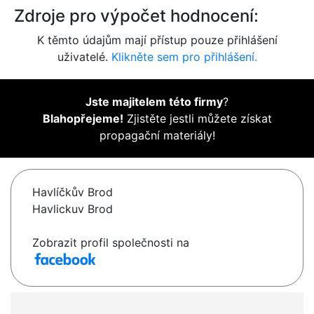
Zdroje pro výpočet hodnocení:
K těmto údajům mají přístup pouze přihlášení
uživatelé.
Klikněte sem pro přihlášení.
Jste majitelem této firmy
?
Blahopřejeme!
Zjistěte jestli můžete získat
propagační materiály!
Havlíčkův Brod
Havlickuv Brod
Zobrazit profil společnosti na