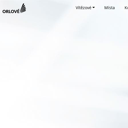
Vítězové
Místa
K