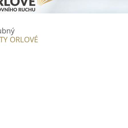
ubný
ITY ORLOVÉ