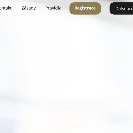
ontakt
Zásady
Pravidla
Registrace
Další pr