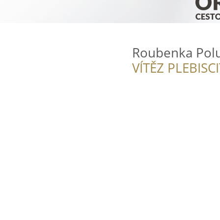
Roubenka Pol
VÍTĚZ PLEBISC