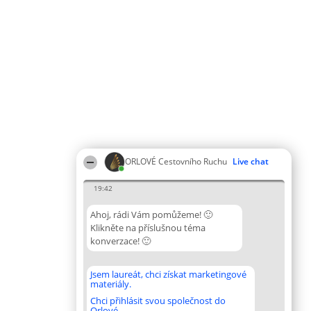
ORLOVÉ Cestovního Ruchu
Live chat
19:42
Ahoj, rádi Vám pomůžeme! 🙂
Klikněte na příslušnou téma
konverzace! 🙂
Jsem laureát, chci získat marketingové
materiály.
Chci přihlásit svou společnost do
Orlové.