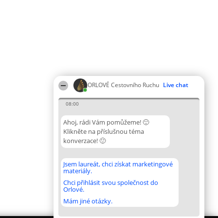
ORLOVÉ Cestovního Ruchu
Live chat
08:00
Ahoj, rádi Vám pomůžeme! 🙂
Klikněte na příslušnou téma
konverzace! 🙂
Jsem laureát, chci získat marketingové
materiály.
Chci přihlásit svou společnost do
Orlové.
Mám jiné otázky.