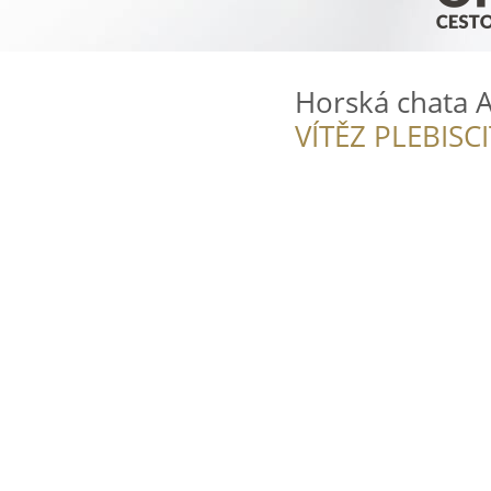
Horská chata A
VÍTĚZ PLEBISC