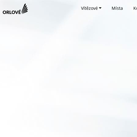
Vítězové
Místa
K