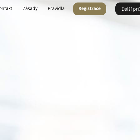
ontakt
Zásady
Pravidla
Registrace
Další pr