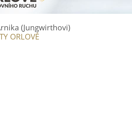
rnika (Jungwirthovi)
ITY ORLOVÉ