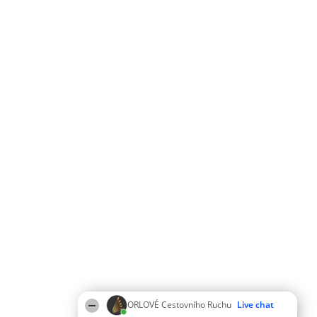
ORLOVÉ Cestovního Ruchu
Live chat