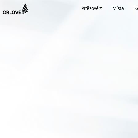
Vítězové
Místa
K