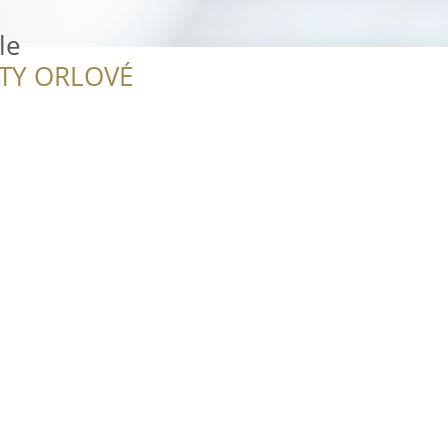
le
ITY ORLOVÉ