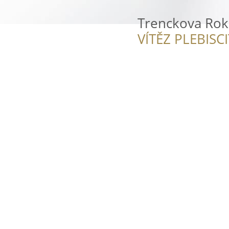
Trenckova Rok
VÍTĚZ PLEBISC