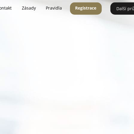
ontakt
Zásady
Pravidla
Registrace
Další pr