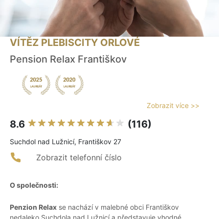
VÍTĚZ PLEBISCITY ORLOVÉ
Pension Relax Františkov
Zobrazit více >>
8.6
(116)
Suchdol nad Lužnicí, Františkov 27
Zobrazit telefonní číslo
O společnosti:
Penzion Relax
se nachází v malebné obci Františkov
nedaleko Suchdola nad Lužnicí a představuje vhodné