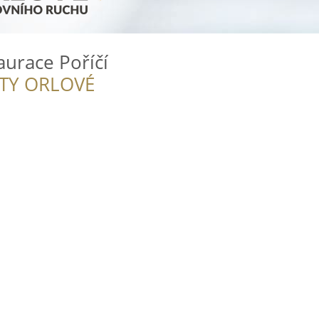
aurace Poříčí
ITY ORLOVÉ