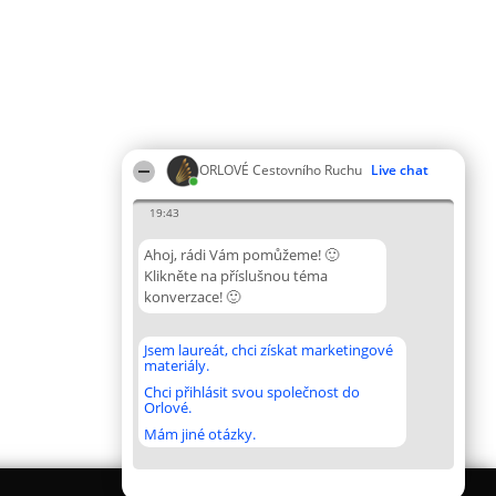
ORLOVÉ Cestovního Ruchu
Live chat
19:43
Ahoj, rádi Vám pomůžeme! 🙂
Klikněte na příslušnou téma
konverzace! 🙂
Jsem laureát, chci získat marketingové
materiály.
Chci přihlásit svou společnost do
Orlové.
Mám jiné otázky.