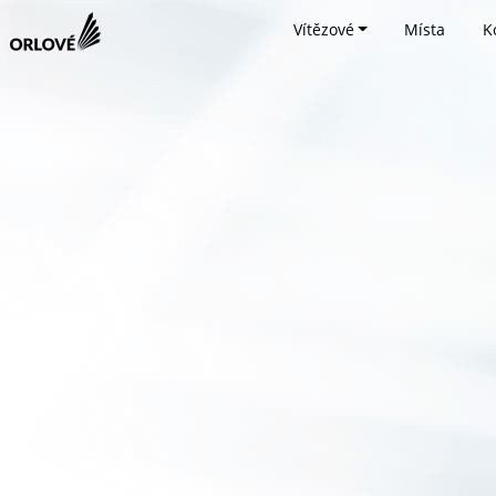
Vítězové
Místa
K