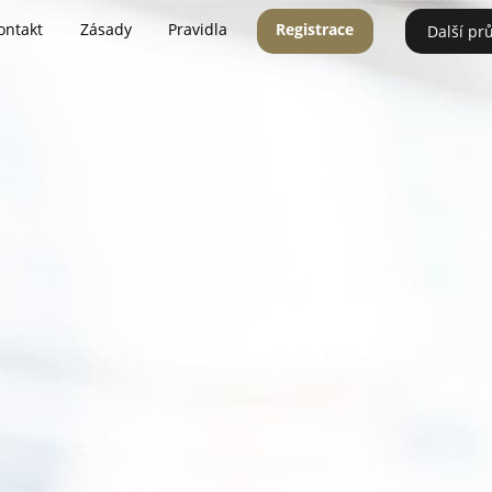
ontakt
Zásady
Pravidla
Registrace
Další pr