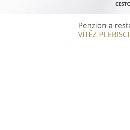
Penzion a rest
VÍTĚZ PLEBISC