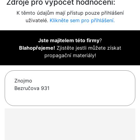
Zdroje pro výpočet hodnocení:
K těmto údajům mají přístup pouze přihlášení
uživatelé.
Klikněte sem pro přihlášení.
Jste majitelem této firmy
?
Blahopřejeme!
Zjistěte jestli můžete získat
propagační materiály!
Znojmo
Bezručova 931