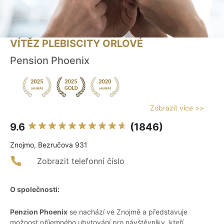
VÍTĚZ PLEBISCITY ORLOVÉ
Pension Phoenix
Zobrazit více >>
9.6
(1846)
Znojmo, Bezručova 931
Zobrazit telefonní číslo
O společnosti:
Penzion Phoenix
se nachází ve Znojmě a představuje
možnost příjemného ubytování pro návštěvníky, kteří