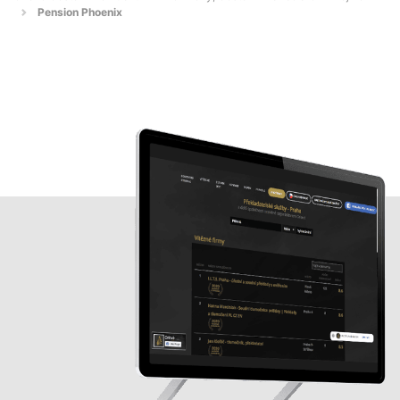
Pension Phoenix