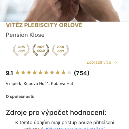
VÍTĚZ PLEBISCITY ORLOVÉ
Pension Klose
Zobrazit více >>
9.1
(754)
Vimperk, Kubova Huť 1, Kubova Huť
O společnosti:
Zdroje pro výpočet hodnocení:
K těmto údajům mají přístup pouze přihlášení