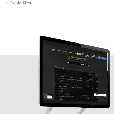
Pension Křivá