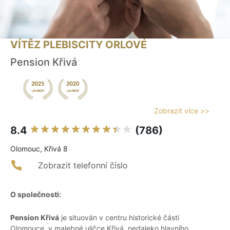
VÍTĚZ PLEBISCITY ORLOVÉ
Pension Křivá
Zobrazit více >>
8.4
(786)
Olomouc, Křivá 8
Zobrazit telefonní číslo
O společnosti:
Pension Křivá
je situován v centru historické části
Olomouce, v malebné uličce Křivá, nedaleko hlavního