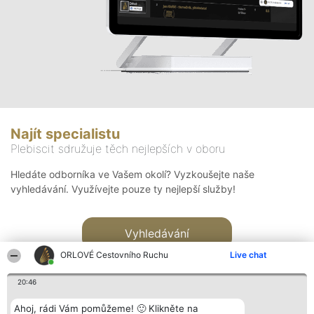
Najít specialistu
Plebiscit sdružuje těch nejlepších v oboru
Hledáte odborníka ve Vašem okolí? Vyzkoušejte naše
vyhledávání. Využívejte pouze ty nejlepší služby!
Vyhledávání
ORLOVÉ Cestovního Ruchu
Live chat
20:46
Ahoj, rádi Vám pomůžeme! 🙂 Klikněte na