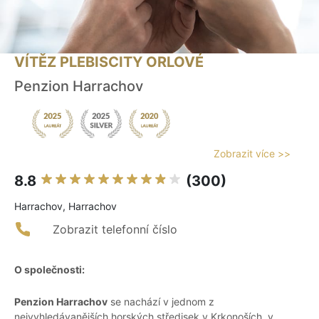
VÍTĚZ PLEBISCITY ORLOVÉ
Penzion Harrachov
Zobrazit více >>
8.8
(300)
Harrachov, Harrachov
Zobrazit telefonní číslo
O společnosti:
Penzion Harrachov
se nachází v jednom z
nejvyhledávanějších horských středisek v Krkonoších, v