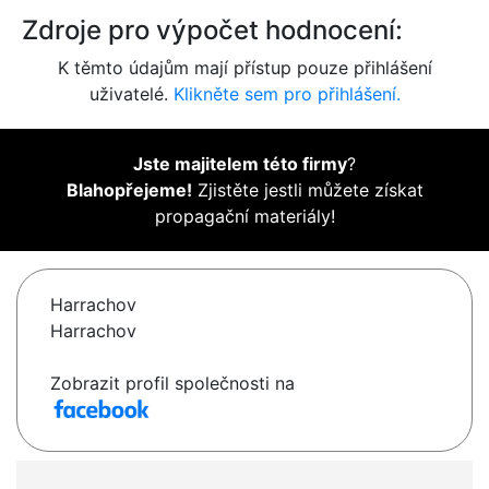
Zdroje pro výpočet hodnocení:
K těmto údajům mají přístup pouze přihlášení
uživatelé.
Klikněte sem pro přihlášení.
Jste majitelem této firmy
?
Blahopřejeme!
Zjistěte jestli můžete získat
propagační materiály!
Harrachov
Harrachov
Zobrazit profil společnosti na