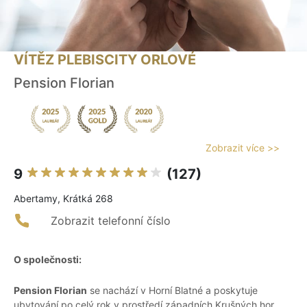
VÍTĚZ PLEBISCITY ORLOVÉ
Pension Florian
Zobrazit více >>
9
(127)
Abertamy, Krátká 268
Zobrazit telefonní číslo
O společnosti:
Pension Florian
se nachází v Horní Blatné a poskytuje
ubytování po celý rok v prostředí západních Krušných hor.