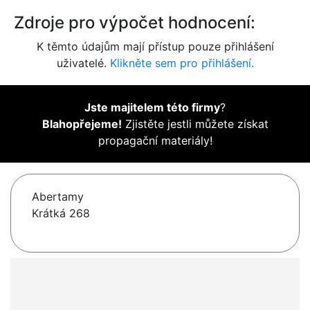
Zdroje pro výpočet hodnocení:
K těmto údajům mají přístup pouze přihlášení
uživatelé.
Klikněte sem pro přihlášení.
Jste majitelem této firmy
?
Blahopřejeme!
Zjistěte jestli můžete získat
propagační materiály!
Abertamy
Krátká 268