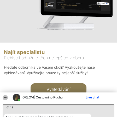
Najít specialistu
Plebiscit sdružuje těch nejlepších v oboru
Hledáte odborníka ve Vašem okolí? Vyzkoušejte naše
vyhledávání. Využívejte pouze ty nejlepší služby!
Vyhledávání
ORLOVÉ Cestovního Ruchu
Live chat
01:13