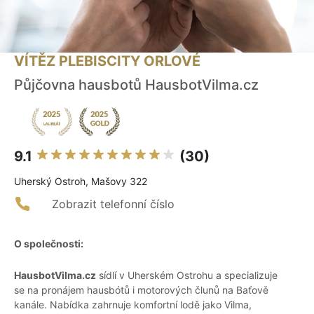
VÍTĚZ PLEBISCITY ORLOVÉ
Půjčovna hausbotů HausbotVilma.cz
9.1
(30)
Uherský Ostroh, Mašovy 322
Zobrazit telefonní číslo
O společnosti:
HausbotVilma.cz
sídlí v Uherském Ostrohu a specializuje
se na pronájem hausbótů i motorových člunů na Baťově
kanále. Nabídka zahrnuje komfortní lodě jako Vilma,