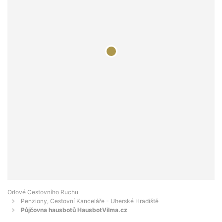
Orlové Cestovního Ruchu
Penziony, Cestovní Kanceláře - Uherské Hradiště
Půjčovna hausbotů HausbotVilma.cz