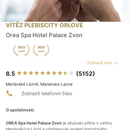
VÍTĚZ PLEBISCITY ORLOVÉ
Orea Spa Hotel Palace Zvon
Zobrazit více >>
8.5
(5152)
Mariánské Lázně, Marianske Lazne
Zobrazit telefonní číslo
O společnosti:
OREA Spa Hotel Palace Zvon
je situován přímo v centru
Mariánských Lázní a představuje spojení historického