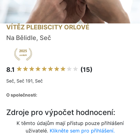
VÍTĚZ PLEBISCITY ORLOVÉ
Na Bělidle, Seč
8.1
(15)
Seč, Seč 191, Seč
O společnosti:
Zdroje pro výpočet hodnocení:
K těmto údajům mají přístup pouze přihlášení
uživatelé.
Klikněte sem pro přihlášení.