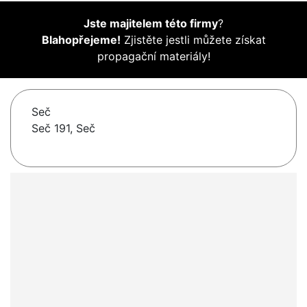
Jste majitelem této firmy
?
Blahopřejeme!
Zjistěte jestli můžete získat
propagační materiály!
Seč
Seč 191, Seč