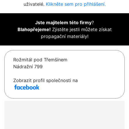
uživatelé.
Klikněte sem pro přihlášení.
Jste majitelem této firmy
?
Blahopřejeme!
Zjistěte jestli můžete získat
propagační materiály!
Rožmitál pod Třemšínem
Nádražní 799
Zobrazit profil společnosti na