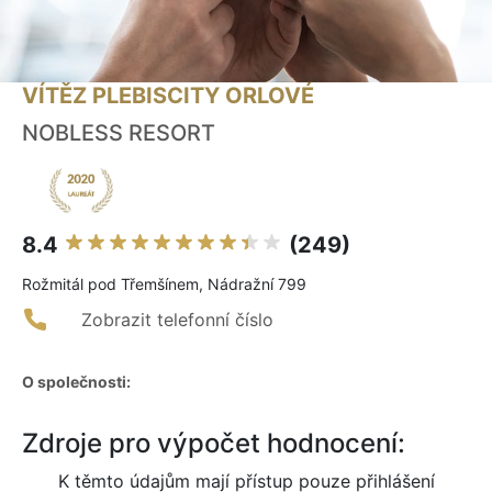
VÍTĚZ PLEBISCITY ORLOVÉ
NOBLESS RESORT
8.4
(249)
Rožmitál pod Třemšínem, Nádražní 799
Zobrazit telefonní číslo
O společnosti:
Zdroje pro výpočet hodnocení:
K těmto údajům mají přístup pouze přihlášení