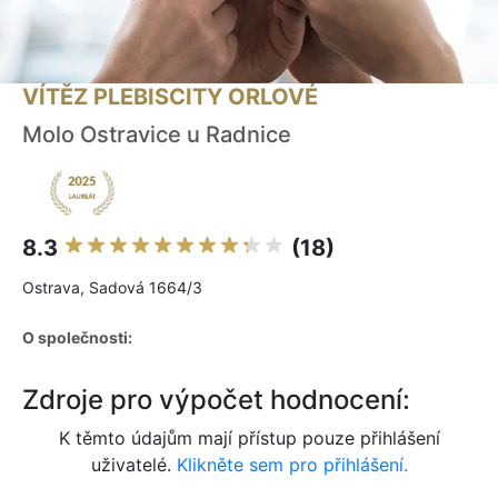
VÍTĚZ PLEBISCITY ORLOVÉ
Molo Ostravice u Radnice
8.3
(18)
Ostrava, Sadová 1664/3
O společnosti:
Zdroje pro výpočet hodnocení:
K těmto údajům mají přístup pouze přihlášení
uživatelé.
Klikněte sem pro přihlášení.