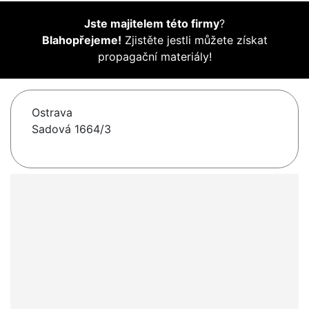
Jste majitelem této firmy
?
Blahopřejeme!
Zjistěte jestli můžete získat
propagační materiály!
Ostrava
Sadová 1664/3