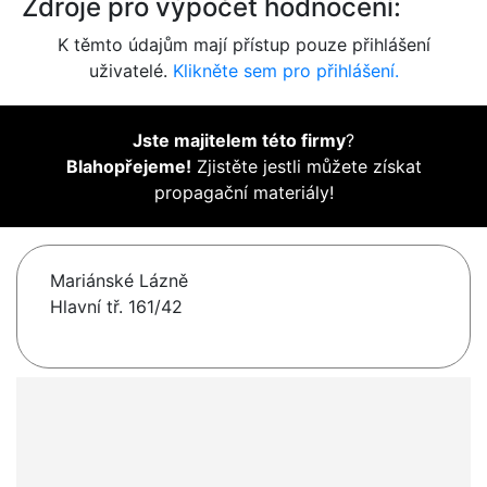
Zdroje pro výpočet hodnocení:
K těmto údajům mají přístup pouze přihlášení
uživatelé.
Klikněte sem pro přihlášení.
Jste majitelem této firmy
?
Blahopřejeme!
Zjistěte jestli můžete získat
propagační materiály!
Mariánské Lázně
Hlavní tř. 161/42