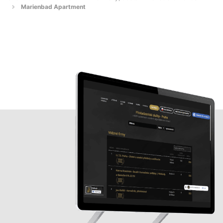
Marienbad Apartment