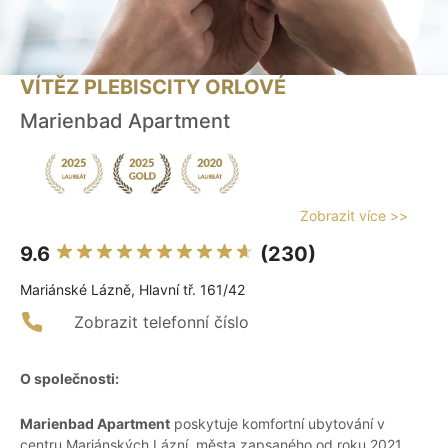
VÍTĚZ PLEBISCITY ORLOVÉ
Marienbad Apartment
Zobrazit více >>
9.6
(230)
Mariánské Lázně, Hlavní tř. 161/42
Zobrazit telefonní číslo
O společnosti:
Marienbad Apartment
poskytuje komfortní ubytování v
centru Mariánských Lázní, města zapsaného od roku 2021