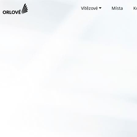
Vítězové
Místa
K