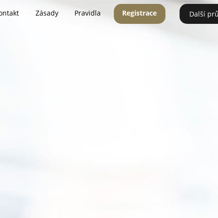
ontakt
Zásady
Pravidla
Registrace
Další pr