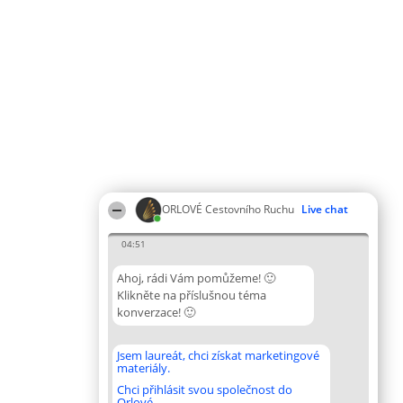
ORLOVÉ Cestovního Ruchu
Live chat
04:51
Ahoj, rádi Vám pomůžeme! 🙂
Klikněte na příslušnou téma
konverzace! 🙂
Jsem laureát, chci získat marketingové
materiály.
Chci přihlásit svou společnost do
Orlové.