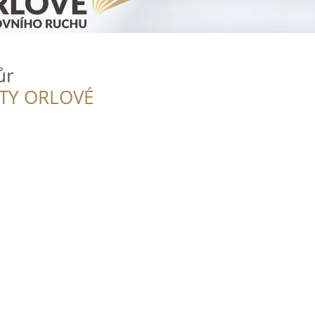
ůr
ITY ORLOVÉ