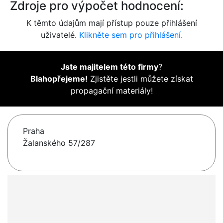
Zdroje pro výpočet hodnocení:
K těmto údajům mají přístup pouze přihlášení
uživatelé.
Klikněte sem pro přihlášení.
Jste majitelem této firmy
?
Blahopřejeme!
Zjistěte jestli můžete získat
propagační materiály!
Praha
Žalanského 57/287