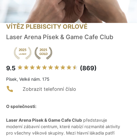
VÍTĚZ PLEBISCITY ORLOVÉ
Laser Arena Písek & Game Cafe Club
9.5
(869)
Písek, Velké nám. 175
Zobrazit telefonní číslo
O společnosti:
Laser Arena Písek & Game Cafe Club
představuje
moderní zábavní centrum, které nabízí rozmanité aktivity
pro všechny věkové skupiny. Mezi hlavní lákadla patří