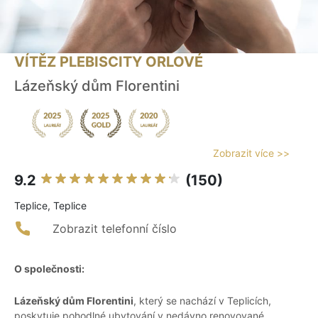
VÍTĚZ PLEBISCITY ORLOVÉ
Lázeňský dům Florentini
Zobrazit více >>
9.2
(150)
Teplice, Teplice
Zobrazit telefonní číslo
O společnosti:
Lázeňský dům Florentini
, který se nachází v Teplicích,
poskytuje pohodlné ubytování v nedávno renovované