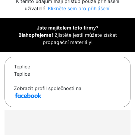
K těmto údajům mají přístup pouze přihlášení
uživatelé.
Klikněte sem pro přihlášení.
Jste majitelem této firmy
?
Blahopřejeme!
Zjistěte jestli můžete získat
propagační materiály!
Teplice
Teplice
Zobrazit profil společnosti na