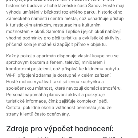
historické budově v tiché lázeňské části Šanov. Hosté mají
výhodu umístění v blízkosti rozlehlého parku, historického
Zámeckého náměstí i centra města, což usnadňuje přístup
k turistickým atrakcím, restauracím a kulturním
možnostem v okolí. Samotné Teplice i jejich okolí nabízejí
vhodné podmínky pro pěší turistiku a cyklistické aktivity,
přičemž kola je možné si zapůjčit přímo v objektu.
Každý pokoj a apartmán disponuje vlastní koupelnou se
sprchovým koutem a fénem, televizí, minibarem i
komfortními postelemi, což přispívá ke klidnému pobytu.
Wi-Fi připojení zdarma je dostupné v celém zařízení.
Hosté mohou využívat také sdílenou kuchyňku a
společenskou místnost, které navozují domácí atmosféru.
Personál napomáhá plánování aktivit a poskytuje
turistické informace, čímž zajišťuje komplexní péči.
Čistota, poklidné okolí a vstřícnost personálu jsou ze
strany klientů často oceňovány.
Zdroje pro výpočet hodnocení: