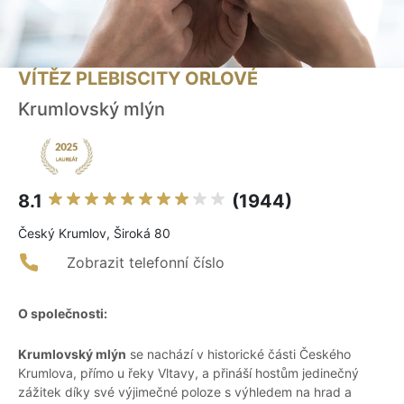
VÍTĚZ PLEBISCITY ORLOVÉ
Krumlovský mlýn
8.1
(1944)
Český Krumlov, Široká 80
Zobrazit telefonní číslo
O společnosti:
Krumlovský mlýn
se nachází v historické části Českého
Krumlova, přímo u řeky Vltavy, a přináší hostům jedinečný
zážitek díky své výjimečné poloze s výhledem na hrad a