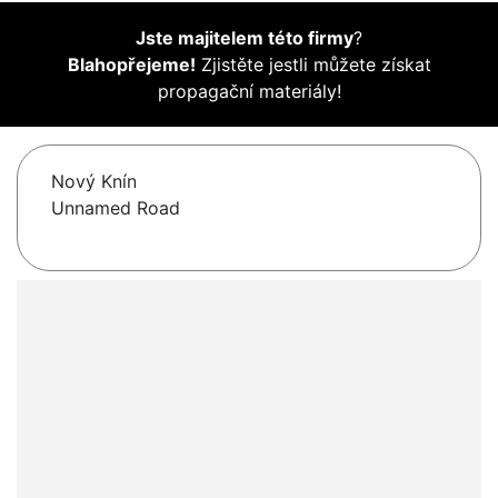
Jste majitelem této firmy
?
Blahopřejeme!
Zjistěte jestli můžete získat
propagační materiály!
Nový Knín
Unnamed Road