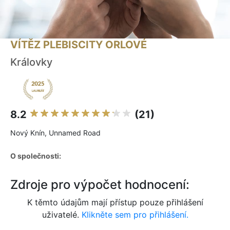
VÍTĚZ PLEBISCITY ORLOVÉ
Královky
8.2
(21)
Nový Knín, Unnamed Road
O společnosti:
Zdroje pro výpočet hodnocení:
K těmto údajům mají přístup pouze přihlášení
uživatelé.
Klikněte sem pro přihlášení.