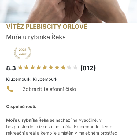
VÍTĚZ PLEBISCITY ORLOVÉ
Moře u rybníka Řeka
8.3
(812)
Krucemburk, Krucemburk
Zobrazit telefonní číslo
O společnosti:
Moře u rybníka Řeka
se nachází na Vysočině, v
bezprostřední blízkosti městečka Krucemburk. Tento
rekreační areál a kemp je umístěn v malebném prostředí