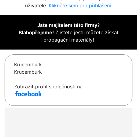
uživatelé.
Klikněte sem pro přihlášení.
Jste majitelem této firmy
?
Blahopřejeme!
Zjistěte jestli můžete získat
propagační materiály!
Krucemburk
Krucemburk
Zobrazit profil společnosti na