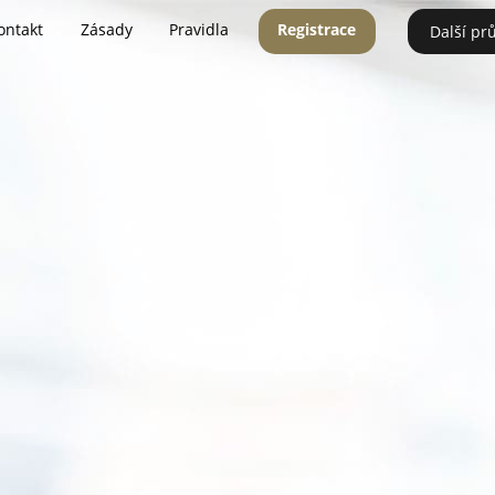
ontakt
Zásady
Pravidla
Registrace
Další pr