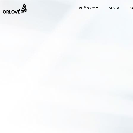
Vítězové
Místa
K