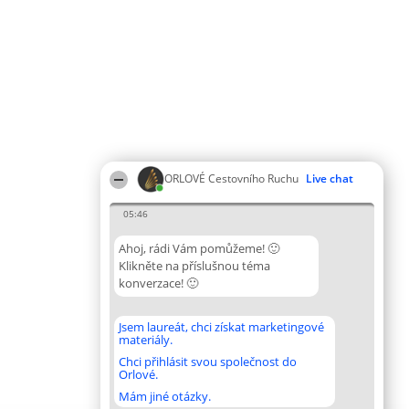
ORLOVÉ Cestovního Ruchu
Live chat
05:46
Ahoj, rádi Vám pomůžeme! 🙂
Klikněte na příslušnou téma
konverzace! 🙂
Jsem laureát, chci získat marketingové
materiály.
Chci přihlásit svou společnost do
Orlové.
Mám jiné otázky.