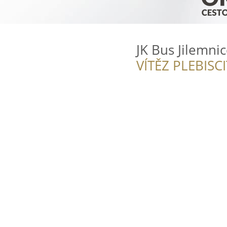
JK Bus Jilemni
VÍTĚZ PLEBISC