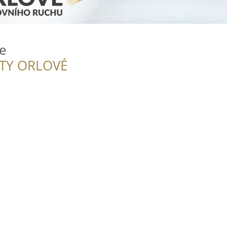
ce
ITY ORLOVÉ