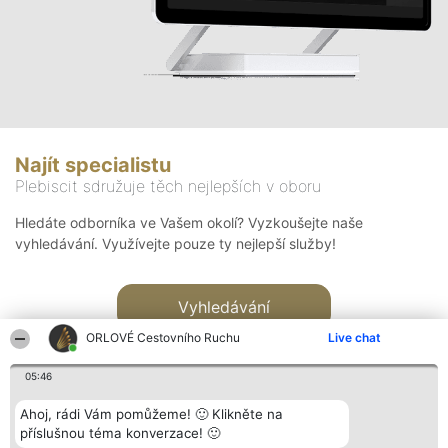
Najít specialistu
Plebiscit sdružuje těch nejlepších v oboru
Hledáte odborníka ve Vašem okolí? Vyzkoušejte naše
vyhledávání. Využívejte pouze ty nejlepší služby!
Vyhledávání
ORLOVÉ Cestovního Ruchu
Live chat
05:46
Ahoj, rádi Vám pomůžeme! 🙂 Klikněte na
příslušnou téma konverzace! 🙂