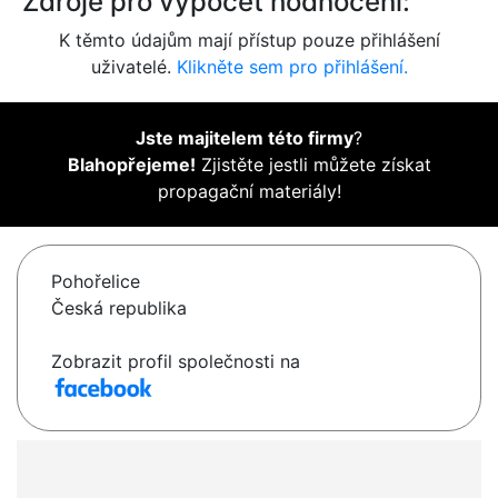
Zdroje pro výpočet hodnocení:
K těmto údajům mají přístup pouze přihlášení
uživatelé.
Klikněte sem pro přihlášení.
Jste majitelem této firmy
?
Blahopřejeme!
Zjistěte jestli můžete získat
propagační materiály!
Pohořelice
Česká republika
Zobrazit profil společnosti na