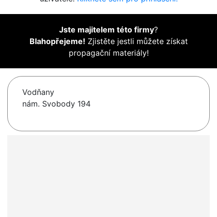
Jste majitelem této firmy
?
Blahopřejeme!
Zjistěte jestli můžete získat
propagační materiály!
Vodňany
nám. Svobody 194