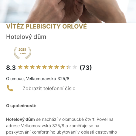
VÍTĚZ PLEBISCITY ORLOVÉ
Hotelový dům
8.3
(73)
Olomouc, Velkomoravská 325/8
Zobrazit telefonní číslo
O společnosti:
Hotelový dům
se nachází v olomoucké čtvrti Povel na
adrese Velkomoravská 325/8 a zaměřuje se na
poskytování komfortního ubytování v oblasti cestovního