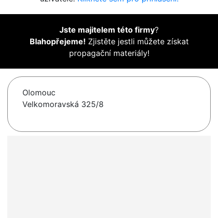
Jste majitelem této firmy
?
Blahopřejeme!
Zjistěte jestli můžete získat
propagační materiály!
Olomouc
Velkomoravská 325/8