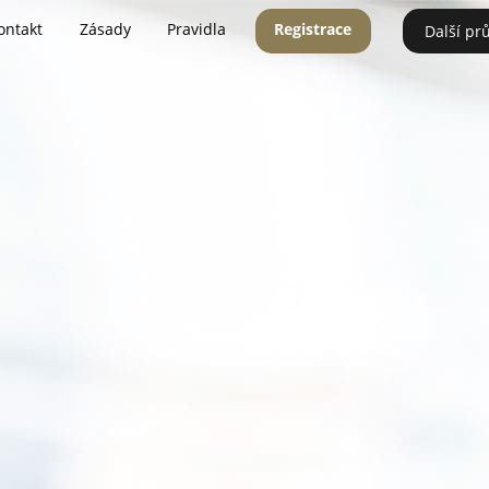
ontakt
Zásady
Pravidla
Registrace
Další pr