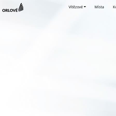
Vítězové
Místa
K