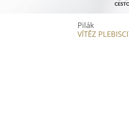
Pilák
VÍTĚZ PLEBISC