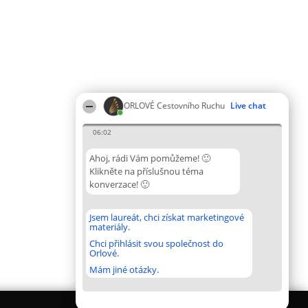
ORLOVÉ Cestovního Ruchu
Live chat
06:02
Ahoj, rádi Vám pomůžeme! 🙂
Klikněte na příslušnou téma
konverzace! 🙂
Jsem laureát, chci získat marketingové
materiály.
Chci přihlásit svou společnost do
Orlové.
Mám jiné otázky.