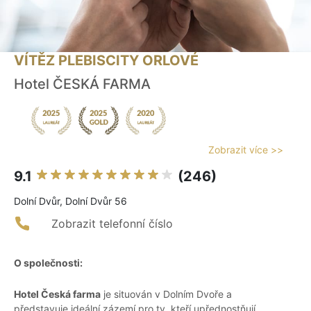
VÍTĚZ PLEBISCITY ORLOVÉ
Hotel ČESKÁ FARMA
Zobrazit více >>
9.1
(246)
Dolní Dvůr, Dolní Dvůr 56
Zobrazit telefonní číslo
O společnosti:
Hotel Česká farma
je situován v Dolním Dvoře a
představuje ideální zázemí pro ty, kteří upřednostňují