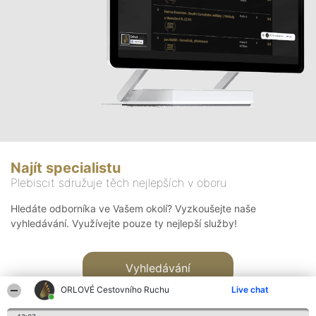
Najít specialistu
Plebiscit sdružuje těch nejlepších v oboru
Hledáte odborníka ve Vašem okolí? Vyzkoušejte naše
vyhledávání. Využívejte pouze ty nejlepší služby!
Vyhledávání
ORLOVÉ Cestovního Ruchu
Live chat