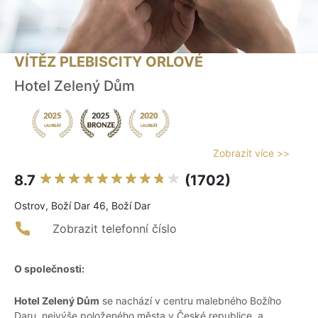
VÍTĚZ PLEBISCITY ORLOVÉ
Hotel Zelený Dům
Zobrazit více >>
8.7
(1702)
Ostrov, Boží Dar 46, Boží Dar
Zobrazit telefonní číslo
O společnosti:
Hotel Zelený Dům
se nachází v centru malebného Božího
Daru, nejvýše položeného města v České republice, a