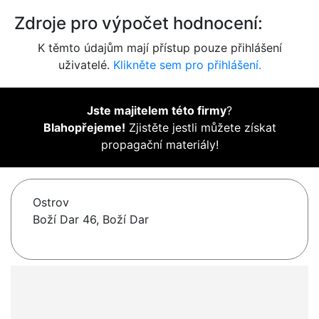
Zdroje pro výpočet hodnocení:
K těmto údajům mají přístup pouze přihlášení
uživatelé.
Klikněte sem pro přihlášení.
Jste majitelem této firmy
?
Blahopřejeme!
Zjistěte jestli můžete získat
propagační materiály!
Ostrov
Boží Dar 46, Boží Dar