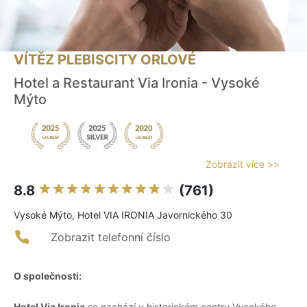
VÍTĚZ PLEBISCITY ORLOVÉ
Hotel a Restaurant Via Ironia - Vysoké
Mýto
Zobrazit více >>
8.8
(761)
Vysoké Mýto, Hotel VIA IRONIA Javornického 30
Zobrazit telefonní číslo
O společnosti:
Hotel Via Ironia
se nachází v historickém centru Vysokého