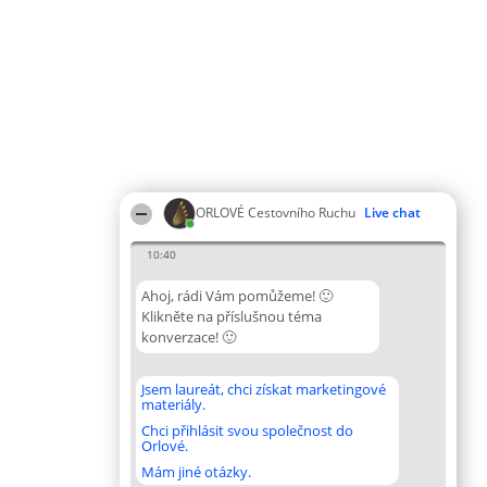
ORLOVÉ Cestovního Ruchu
Live chat
10:40
Ahoj, rádi Vám pomůžeme! 🙂
Klikněte na příslušnou téma
konverzace! 🙂
Jsem laureát, chci získat marketingové
materiály.
Chci přihlásit svou společnost do
Orlové.
Mám jiné otázky.