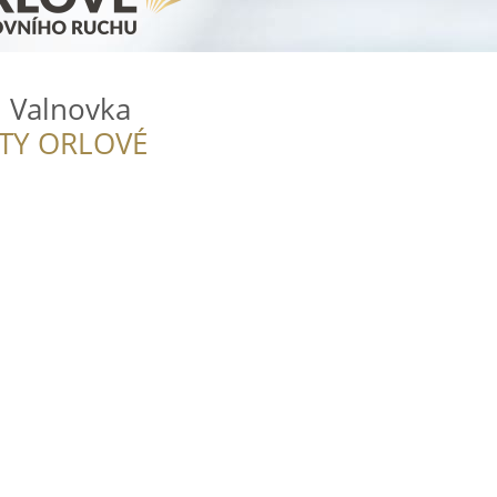
l Valnovka
ITY ORLOVÉ