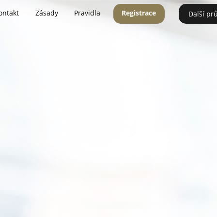
ontakt
Zásady
Pravidla
Registrace
Další pr