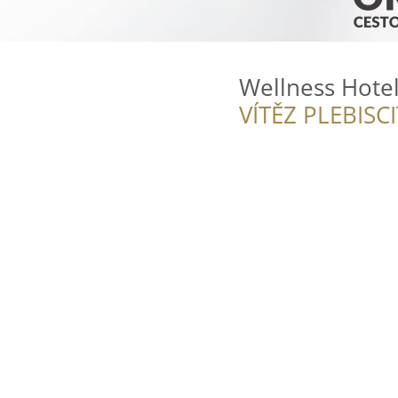
Wellness Hote
VÍTĚZ PLEBISC