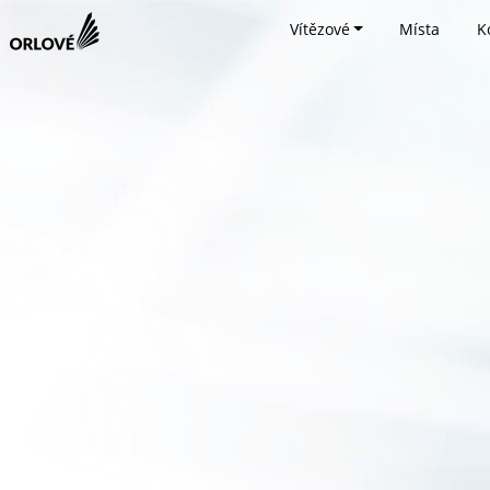
Vítězové
Místa
K