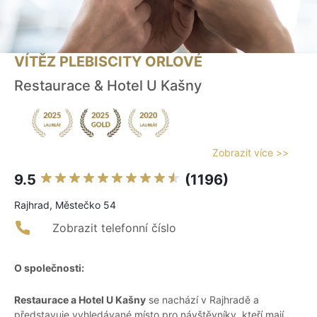
VÍTĚZ PLEBISCITY ORLOVÉ
Restaurace & Hotel U Kašny
Zobrazit více >>
9.5
(1196)
Rajhrad, Městečko 54
Zobrazit telefonní číslo
O společnosti:
Restaurace a Hotel U Kašny
se nachází v Rajhradě a
představuje vyhledávané místo pro návštěvníky, kteří mají