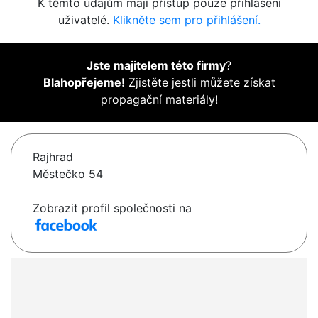
K těmto údajům mají přístup pouze přihlášení
uživatelé.
Klikněte sem pro přihlášení.
Jste majitelem této firmy
?
Blahopřejeme!
Zjistěte jestli můžete získat
propagační materiály!
Rajhrad
Městečko 54
Zobrazit profil společnosti na