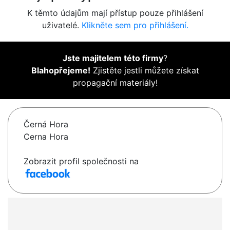
K těmto údajům mají přístup pouze přihlášení
uživatelé.
Klikněte sem pro přihlášení.
Jste majitelem této firmy
?
Blahopřejeme!
Zjistěte jestli můžete získat
propagační materiály!
Černá Hora
Cerna Hora
Zobrazit profil společnosti na