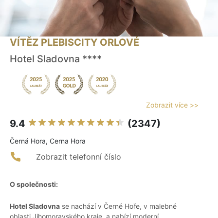
VÍTĚZ PLEBISCITY ORLOVÉ
Hotel Sladovna ****
Zobrazit více >>
9.4
(2347)
Černá Hora, Cerna Hora
Zobrazit telefonní číslo
O společnosti:
Hotel Sladovna
se nachází v Černé Hoře, v malebné
oblasti Jihomoravského kraje, a nabízí moderní