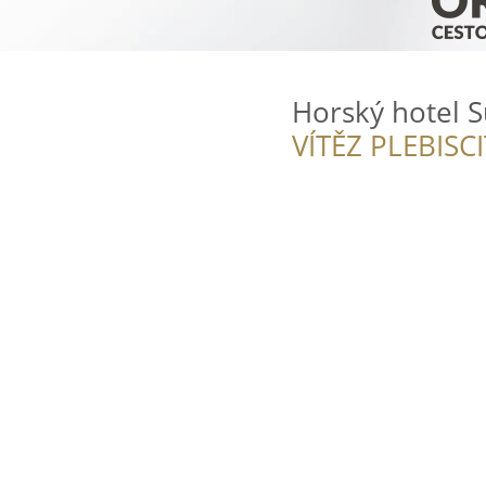
Horský hotel 
VÍTĚZ PLEBISC