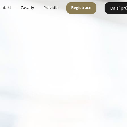
ontakt
Zásady
Pravidla
Registrace
Další pr