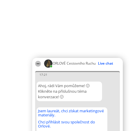
ORLOVÉ Cestovního Ruchu
Live chat
17:21
Ahoj, rádi Vám pomůžeme! 🙂
Klikněte na příslušnou téma
konverzace! 🙂
Jsem laureát, chci získat marketingové
materiály.
Chci přihlásit svou společnost do
Orlové.