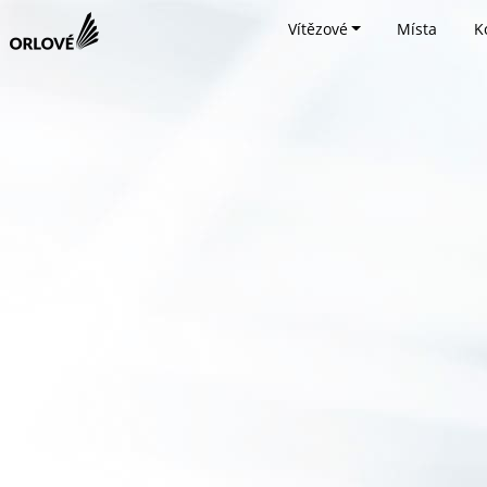
Vítězové
Místa
K